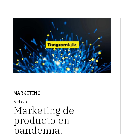
MARKETING
&nbsp
Marketing de
producto en
pandemia.